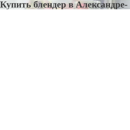
Купить блендер в Александре-
Невском
Отправьте заявку в период действия акции!
и получите бонус.