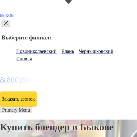
БЫКОВ
Выберите филиал:
Новониколаевский
Елань
Чернышковский
Иловля
8(800)886486
Заказать звонок
Primary Menu
Купить блендер в Быкове