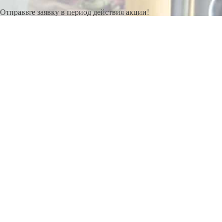
Отправьте заявку в период действия акции!
и получите бонус.