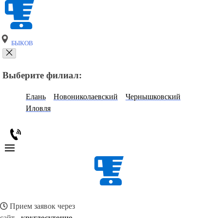
БЫКОВ
Выберите филиал:
Елань
Новониколаевский
Чернышковский
Иловля
Прием заявок через
сайт -
круглосуточно