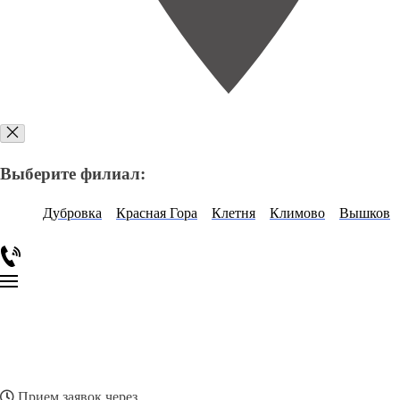
Выберите филиал:
Дубровка
Красная Гора
Клетня
Климово
Вышков
Прием заявок через