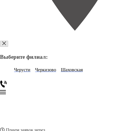
Выберите филиал:
Черусти
Черкизово
Шаховская
Прием заявок через