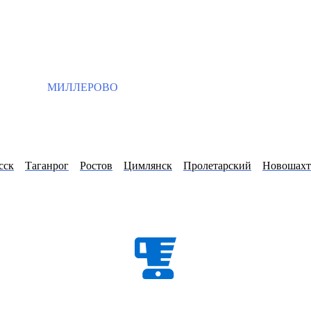
МИЛЛЕРОВО
сск
Таганрог
Ростов
Цимлянск
Пролетарский
Новошахт