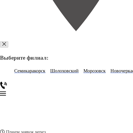
Выберите филиал:
Семикаракорск
Шолоховский
Морозовск
Новочерка
Прием заявок через