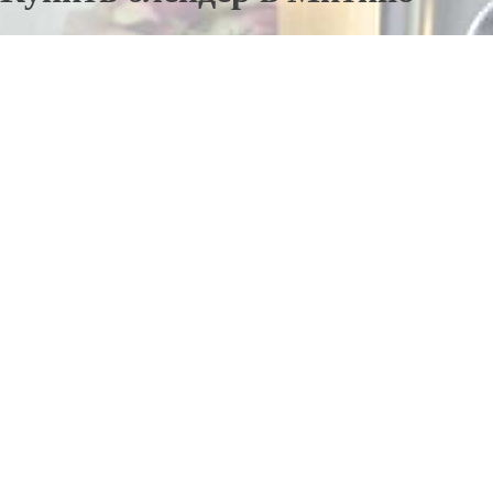
Отправьте заявку в период действия акции!
и получите бонус.