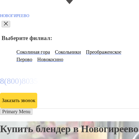
НОВОГИРЕЕВО
Выберите филиал:
Соколиная гора
Сокольники
Преображенское
Перово
Новокосино
8(800)8035334
Заказать звонок
Primary Menu
Купить блендер в Новогиреево