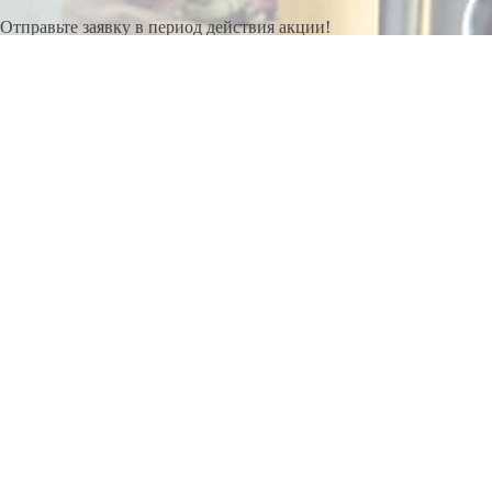
Отправьте заявку в период действия акции!
и получите бонус.