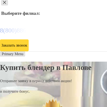
Выберите филиал:
8(800)886486
Заказать звонок
Primary Menu
Купить блендер в Павлове
Отправьте заявку в период действия акции!
и получите бонус.