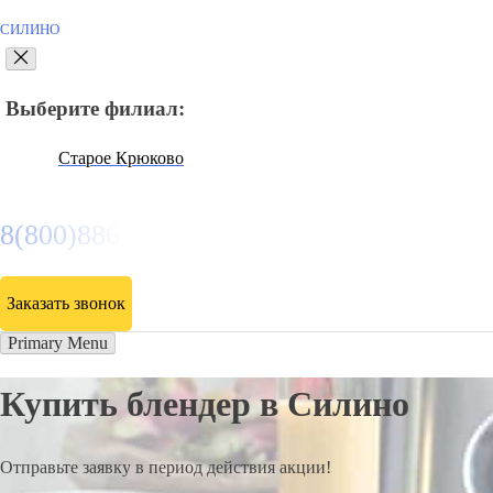
СИЛИНО
Выберите филиал:
Старое Крюково
8(800)886486
Заказать звонок
Primary Menu
Купить блендер в Силино
Отправьте заявку в период действия акции!