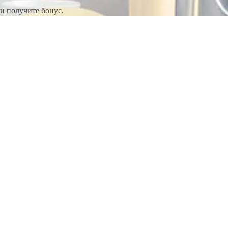
и получите бонус.