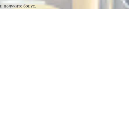
и получите бонус.