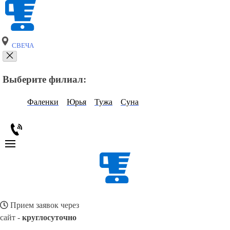
СВЕЧА
Выберите филиал:
Фаленки
Юрья
Тужа
Суна
Прием заявок через
сайт -
круглосуточно