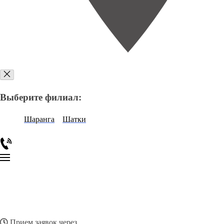
Выберите филиал:
Шаранга
Шатки
Прием заявок через