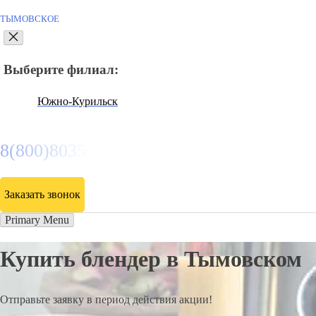
ТЫМОВСКОЕ
Выберите филиал:
Южно-Курильск
8(800)8035334
Заказать звонок
Primary Menu
Купить блендер в Тымовском
Отправьте заявку в период действия акции!