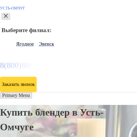
УСТЬ-ОМЧУГ
Выберите филиал:
Ягодное
Эвенск
8(800)886486
Заказать звонок
Primary Menu
Купить блендер в Усть-
Омчуге