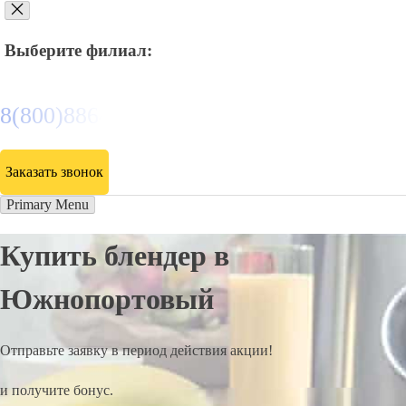
Выберите филиал:
8(800)886486
Заказать звонок
Primary Menu
Купить блендер в
Южнопортовый
Отправьте заявку в период действия акции!
и получите бонус.