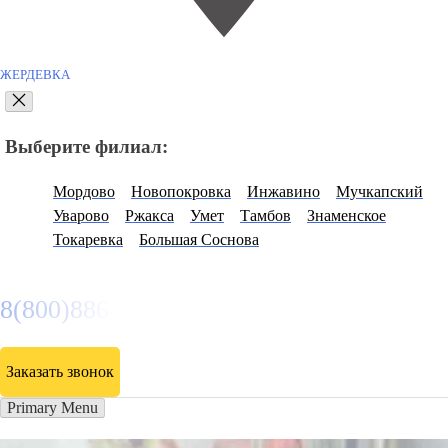
ЖЕРДЕВКА
Выберите филиал:
Мордово
Новопокровка
Инжавино
Мучкапский
Уварово
Ржакса
Умет
Тамбов
Знаменское
Токаревка
Большая Соснова
8(800)886486
Заказать звонок
Primary Menu