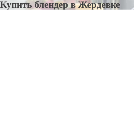
Купить блендер в Жердевке
Отправьте заявку в период действия акции!
и получите бонус.