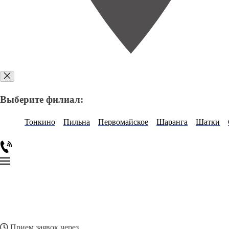
Выберите филиал:
Тонкино
Пильна
Первомайское
Шаранга
Шатки
Прием заявок через