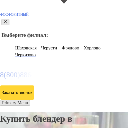
ФОСФОРИТНЫЙ
Выберите филиал:
Шаховская
Черусти
Фряново
Хорлово
Черкизово
8(800)886486
Заказать звонок
Primary Menu
Купить блендер в