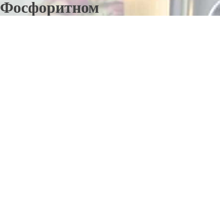
Фосфоритном
Отправьте заявку в период действия акции!
и получите бонус.