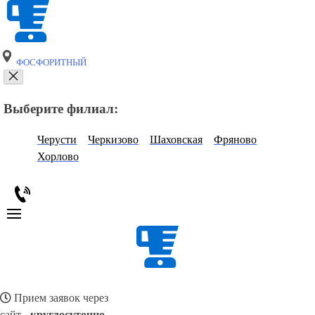
ФОСФОРИТНЫЙ
Выберите филиал:
Черусти
Черкизово
Шаховская
Фряново
Хорлово
Прием заявок через
сайт -
круглосуточно