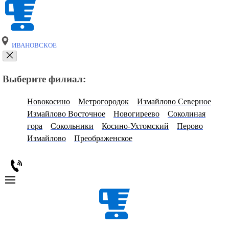
ИВАНОВСКОЕ
Выберите филиал:
Новокосино
Метрогородок
Измайлово Северное
Измайлово Восточное
Новогиреево
Соколиная
гора
Сокольники
Косино-Ухтомский
Перово
Измайлово
Преображенское