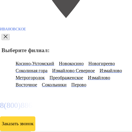
ИВАНОВСКОЕ
Выберите филиал:
Косино-Ухтомский
Новокосино
Новогиреево
Соколиная гора
Измайлово Северное
Измайлово
Метрогородок
Преображенское
Измайлово
Восточное
Сокольники
Перово
8(800)886486
Заказать звонок