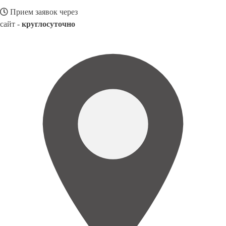
Прием заявок через
сайт -
круглосуточно