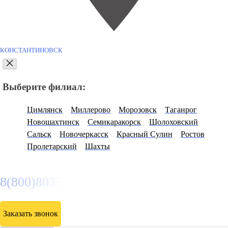
КОНСТАНТИНОВСК
Выберите филиал:
Цимлянск
Миллерово
Морозовск
Таганрог
Новошахтинск
Семикаракорск
Шолоховский
Сальск
Новочеркасск
Красный Сулин
Ростов
Пролетарский
Шахты
8(800)8035334
Заказать звонок