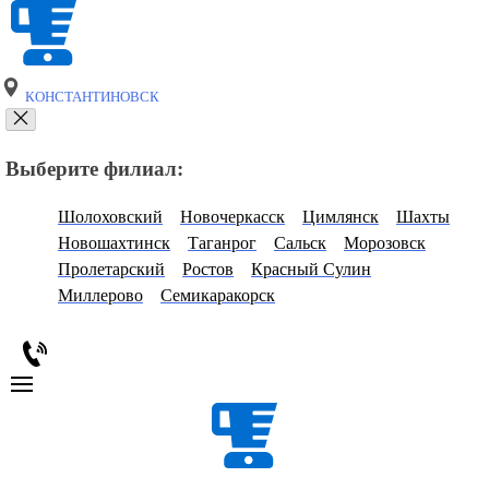
КОНСТАНТИНОВСК
Выберите филиал:
Шолоховский
Новочеркасск
Цимлянск
Шахты
Новошахтинск
Таганрог
Сальск
Морозовск
Пролетарский
Ростов
Красный Сулин
Миллерово
Семикаракорск