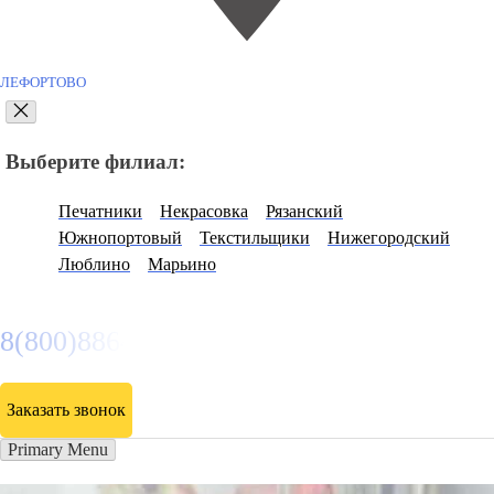
ЛЕФОРТОВО
Выберите филиал:
Печатники
Некрасовка
Рязанский
Южнопортовый
Текстильщики
Нижегородский
Люблино
Марьино
8(800)886486
Заказать звонок
Primary Menu