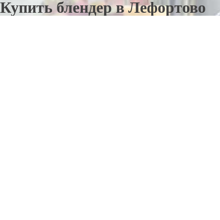
Купить блендер в Лефортово
Отправьте заявку в период действия акции!
и получите бонус.