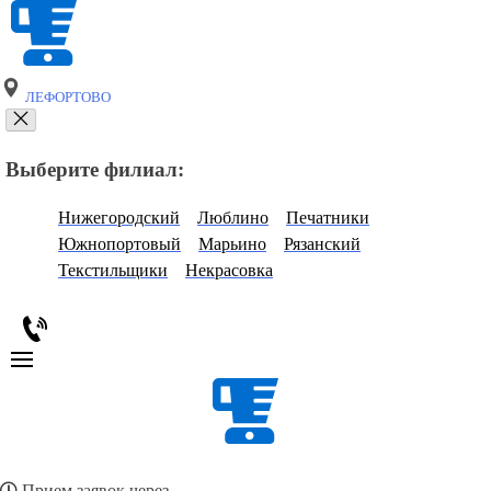
ЛЕФОРТОВО
Выберите филиал:
Нижегородский
Люблино
Печатники
Южнопортовый
Марьино
Рязанский
Текстильщики
Некрасовка
Прием заявок через