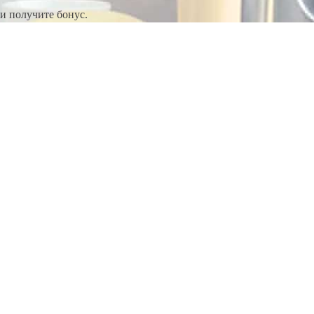
и получите бонус.