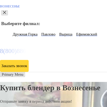
ВОЗНЕСЕНЬЕ
Выберите филиал:
Дружная Горка
Павлово
Вырица
Ефимовский
8(800)886486
Заказать звонок
Primary Menu
Купить блендер в Вознесенье
Отправьте заявку в период действия акции!