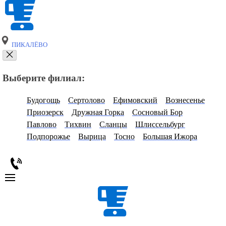
ПИКАЛЁВО
Выберите филиал:
Будогощь
Сертолово
Ефимовский
Вознесенье
Приозерск
Дружная Горка
Сосновый Бор
Павлово
Тихвин
Сланцы
Шлиссельбург
Подпорожье
Вырица
Тосно
Большая Ижора