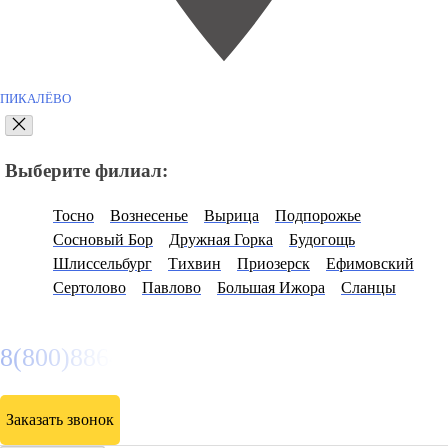
ПИКАЛЁВО
Выберите филиал:
Тосно
Вознесенье
Вырица
Подпорожье
Сосновый Бор
Дружная Горка
Будогощь
Шлиссельбург
Тихвин
Приозерск
Ефимовский
Сертолово
Павлово
Большая Ижора
Сланцы
8(800)886486
Заказать звонок