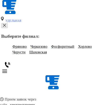
УДЕЛЬНАЯ
Выберите филиал:
Фряново
Черкизово
Фосфоритный
Хорлово
Черусти
Шаховская
Прием заявок через
сайт -
круглосуточно