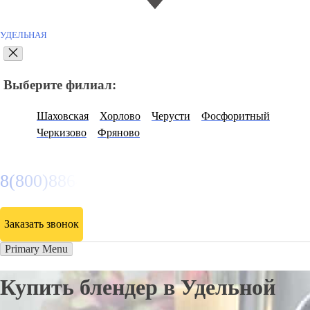
УДЕЛЬНАЯ
Выберите филиал:
Шаховская
Хорлово
Черусти
Фосфоритный
Черкизово
Фряново
8(800)886486
Заказать звонок
Primary Menu
Купить блендер в Удельной