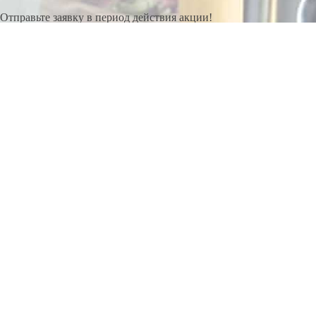
Отправьте заявку в период действия акции!
и получите бонус.