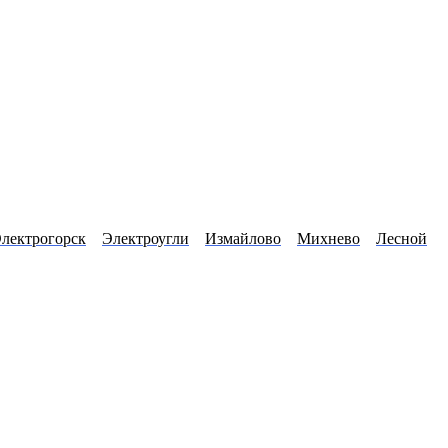
лектрогорск
Электроугли
Измайлово
Михнево
Лесной