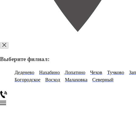
Выберите филиал:
Деденево
Нахабино
Лопатино
Чехов
Тучково
За
Богородское
Восход
Малаховка
Северный