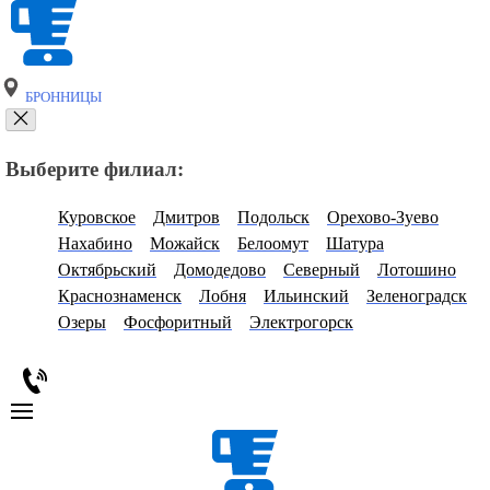
БРОННИЦЫ
Выберите филиал:
Куровское
Дмитров
Подольск
Орехово-Зуево
Нахабино
Можайск
Белоомут
Шатура
Октябрьский
Домодедово
Северный
Лотошино
Краснознаменск
Лобня
Ильинский
Зеленоградск
Озеры
Фосфоритный
Электрогорск