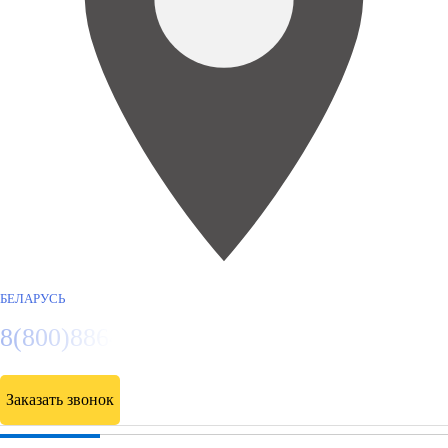
БЕЛАРУСЬ
8(800)886486
Заказать звонок