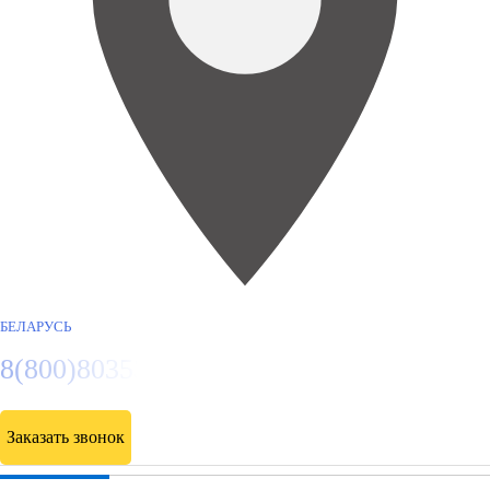
БЕЛАРУСЬ
8(800)8035334
Заказать звонок