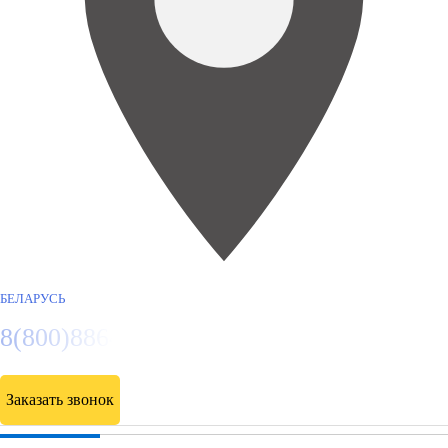
БЕЛАРУСЬ
8(800)886486
Заказать звонок