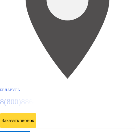
БЕЛАРУСЬ
8(800)886486
Заказать звонок