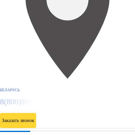
БЕЛАРУСЬ
8(800)886486
Заказать звонок