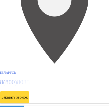
БЕЛАРУСЬ
8(800)8035334
Заказать звонок