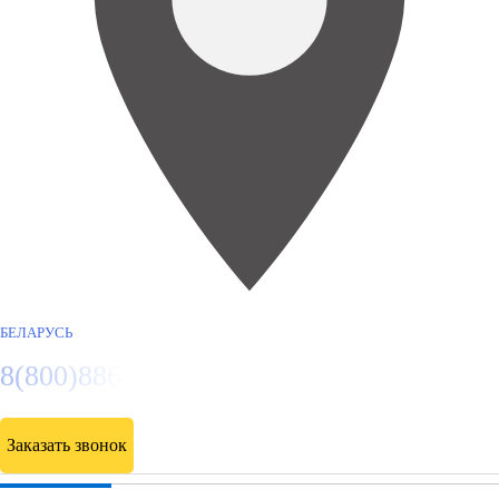
БЕЛАРУСЬ
8(800)886486
Заказать звонок